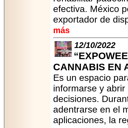
efectiva. México p
exportador de dis
más
12/10/2022
“EXPOWEED
CANNABIS EN 
Es un espacio par
informarse y abrir
decisiones. Durant
adentrarse en el m
aplicaciones, la r