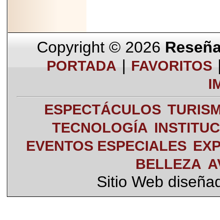
Copyright © 2026
Reseña 
|
PORTADA
FAVORITOS
I
ESPECTÁCULOS
TURIS
TECNOLOGÍA
INSTITU
EVENTOS ESPECIALES
EXP
BELLEZA
A
Sitio Web diseña