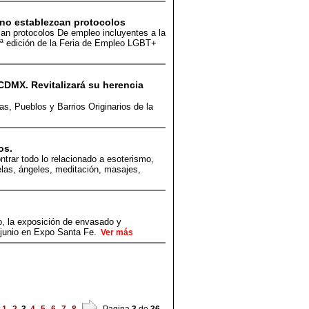
 no establezcan protocolos
an protocolos De empleo incluyentes a la
3ª edición de la Feria de Empleo LGBT+
CDMX. Revitalizará su herencia
as, Pueblos y Barrios Originarios de la
os.
trar todo lo relacionado a esoterismo,
velas, ángeles, meditación, masajes,
, la exposición de envasado y
 junio en Expo Santa Fe.
Ver más