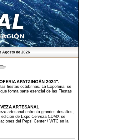
e Agosto de 2026
OFERIA APATZINGÁN 2024”.
las fiestas octubrinas. La Expoferia, se
a que forma parte esencial de las Fiestas
RVEZA ARTESANAL.
veza artesanal enfrenta grandes desafíos,
va edición de Expo Cerveza CDMX se
alaciones del Pepsi Center / WTC en la