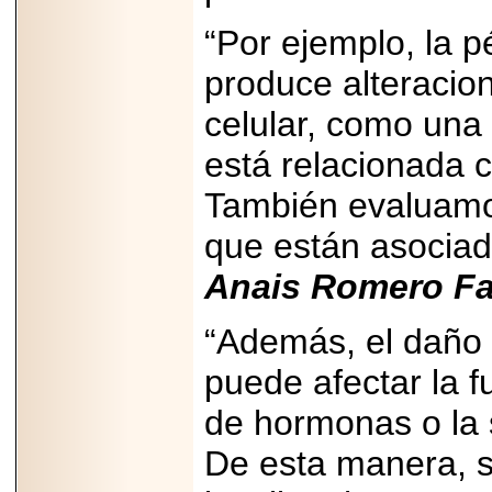
importar su
capacidad de pago.
“Por ejemplo, la pé
produce alteracion
celular, como una 
2026-03-27
Lanza editorial
está relacionada 
ateconqueso serie
“Finanzas para
También evaluamos
Infancias” para
impulsar educación
financiera de la
que están asociad
niñez.
Anais Romero Fa
“Además, el daño 
puede afectar la f
2026-05-20
JULIO REGALADO
de hormonas o la 
CELEBRA SU
DÉCIMA EDICIÓN
CON SÚPER
De esta manera, s
OFERTAS.