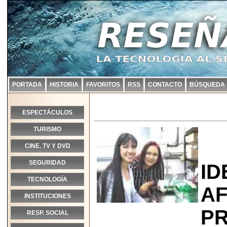
PORTADA
HISTORIA
FAVORITOS
RSS
CONTACTO
BÚSQUEDA
ESPECTÁCULOS
TURISMO
CINE. TV Y DVD
SEGURIDAD
ID
TECNOLOGÍA
A
INSTITUCIONES
P
RESP. SOCIAL