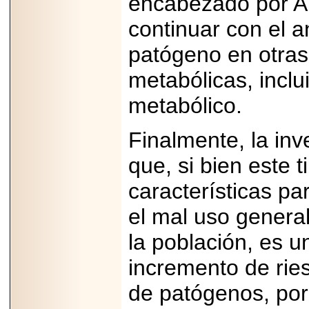
encabezado por A
continuar con el a
patógeno en otras
metabólicas, inclu
metabólico.
Finalmente, la inv
que, si bien este 
características p
el mal uso general
la población, es u
incremento de ries
de patógenos, por 