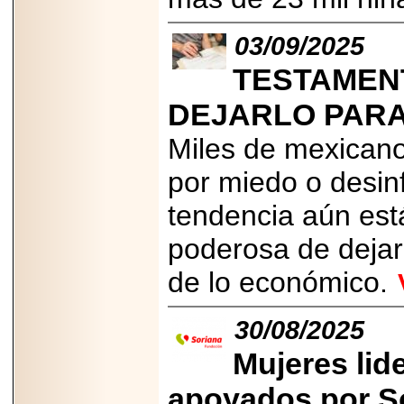
03/09/2025
TESTAMENT
DEJARLO PAR
Miles de mexicano
por miedo o desin
tendencia aún est
poderosa de dejar 
de lo económico.
30/08/2025
Mujeres lid
apoyados por S