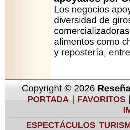
Los negocios apo
diversidad de giros
comercializadoras
alimentos como ch
y repostería, entr
Copyright © 2026
Reseña 
|
PORTADA
FAVORITOS
I
ESPECTÁCULOS
TURIS