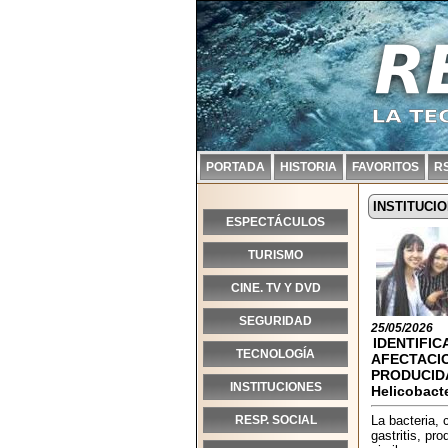
PORTADA
HISTORIA
FAVORITOS
R
INSTITUCI
ESPECTÁCULOS
TURISMO
CINE. TV Y DVD
SEGURIDAD
25/05/2026
IDENTIFIC
TECNOLOGÍA
AFECTACI
PRODUCID
INSTITUCIONES
Helicobacte
RESP. SOCIAL
La bacteria, 
gastritis, pr