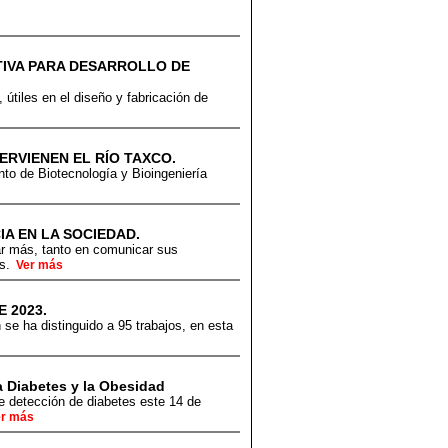
ATIVA PARA DESARROLLO DE
útiles en el diseño y fabricación de
ERVIENEN EL RÍO TAXCO.
to de Biotecnología y Bioingeniería
IA EN LA SOCIEDAD.
par más, tanto en comunicar sus
es.
Ver más
 2023.
se ha distinguido a 95 trabajos, en esta
a Diabetes y la Obesidad
de detección de diabetes este 14 de
er más