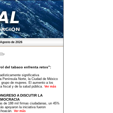
e Agosto de 2026
ol del tabaco enfrenta retos”:
ísticamente significativa
a Península Norte, la Ciudad de México
 grupo de mujeres. El aumento a los
a fiscal y de la salud pública.
Ver más
ONGRESO A DISCUTIR LA
DEMOCRACIA
ás de 188 mil firmas ciudadanas, un 45%
s apoyaron la iniciativa fueron
ichoacán.
Ver más