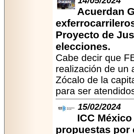
14/05/2024
Acuerdan G
exferrocarrilero
Proyecto de Jus
elecciones.
Cabe decir que F
realización de un 
Zócalo de la capi
para ser atendido
15/02/2024
ICC México 
propuestas por 