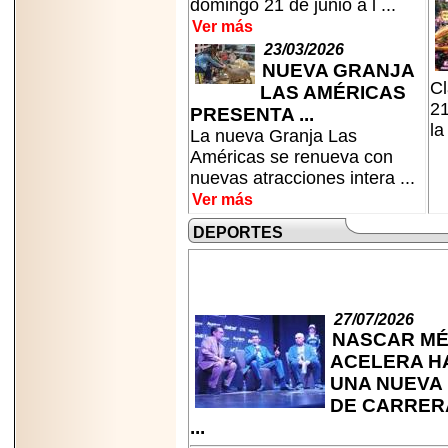
domingo 21 de junio a l ...
Ver más
23/03/2026
NUEVA GRANJA
Cl
LAS AMÉRICAS
21
PRESENTA ...
la
La nueva Granja Las
Américas se renueva con
nuevas atracciones intera ...
Ver más
DEPORTES
27/07/2026
NASCAR MÉ
ACELERA H
UNA NUEVA
DE CARRER
...