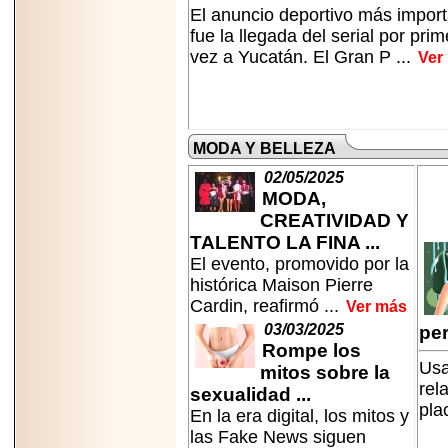
El anuncio deportivo más impor
fue la llegada del serial por pri
vez a Yucatán. El Gran P ...
Ver
MODA Y BELLEZA
02/05/2025
MODA,
CREATIVIDAD Y
TALENTO LA FINA ...
El evento, promovido por la
histórica Maison Pierre
Cardin, reafirmó ...
Ver más
03/03/2025
per
Rompe los
Usa
mitos sobre la
rel
sexualidad ...
pla
En la era digital, los mitos y
las Fake News siguen