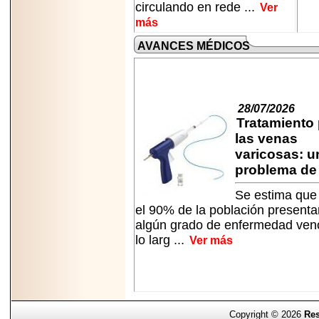
circulando en rede ...
Ver
más
AVANCES MÉDICOS
28/07/2026
Tratamiento
las venas
varicosas: u
problema de s
Se estima que
el 90% de la población presenta
algún grado de enfermedad ven
lo larg ...
Ver más
Copyright © 2026
Res