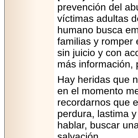
prevención del abu
víctimas adultas 
humano busca empo
familias y romper 
sin juicio y con 
más información, p
Hay heridas que n
en el momento me
recordarnos que el
perdura, lastima 
hablar, buscar una
salvación.