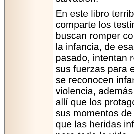
En este libro terr
comparte los test
buscan romper con
la infancia, de es
pasado, intentan 
sus fuerzas para 
se reconocen infan
violencia, además 
allí que los prota
sus momentos de 
que las heridas in