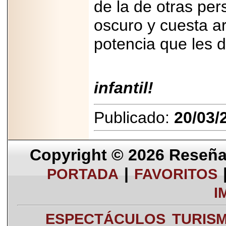
de la de otras pe
oscuro y cuesta ar
potencia que les d
¡Basta 
infantil!
Publicado:
20/03/
Copyright © 2026
Reseña 
|
PORTADA
FAVORITOS
I
ESPECTÁCULOS
TURIS