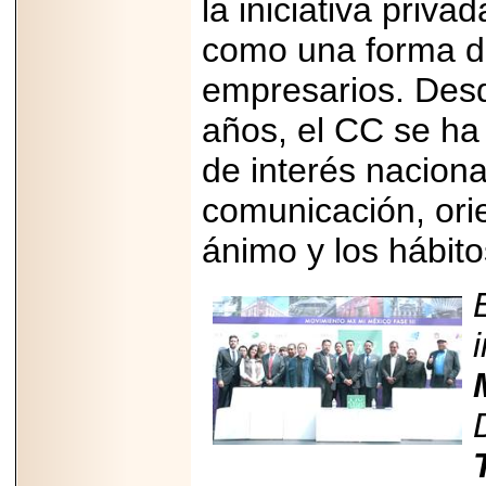
la iniciativa priva
como una forma de 
empresarios. Des
años, el CC se ha
de interés naciona
comunicación, orie
ánimo y los hábit