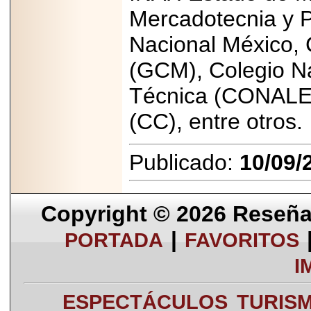
Mercadotecnia y 
Nacional México, 
(GCM), Colegio Na
Técnica (CONALEP
(CC), entre otros.
Publicado:
10/09/
Copyright © 2026
Reseña 
|
PORTADA
FAVORITOS
I
ESPECTÁCULOS
TURIS