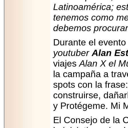
Latinoamérica; es
tenemos como mex
debemos procurar 
Durante el evento 
youtuber
Alan Es
viajes
Alan X el M
la campaña a travé
spots con la frase
construirse, dañ
y Protégeme. Mi M
El Consejo de la