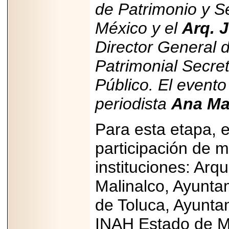
de Patrimonio y S
México y el
Arq. 
Director General 
Patrimonial Secre
Público. El evento
periodista
Ana Ma
Para esta etapa, 
participación de 
instituciones: Arq
Malinalco, Ayunta
de Toluca, Ayunta
INAH Estado de Mé