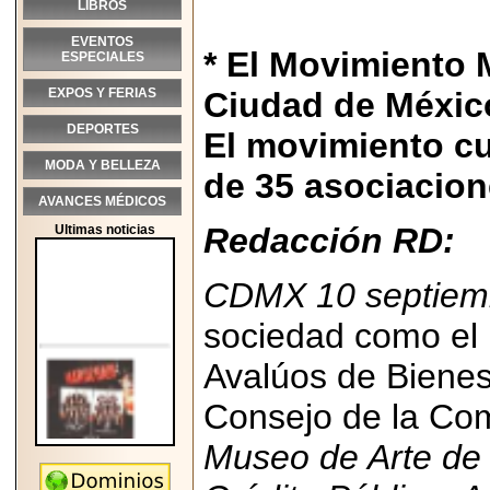
LIBROS
EVENTOS
* El Movimiento 
ESPECIALES
EXPOS Y FERIAS
Ciudad de Méxic
DEPORTES
El movimiento cu
MODA Y BELLEZA
de 35 asociacion
AVANCES MÉDICOS
Redacción RD:
Ultimas noticias
CDMX 10 septiemb
sociedad como el I
Avalúos de Bienes
Consejo de la Com
Museo de Arte de 
2026-05-25
"MARIACHAZO"