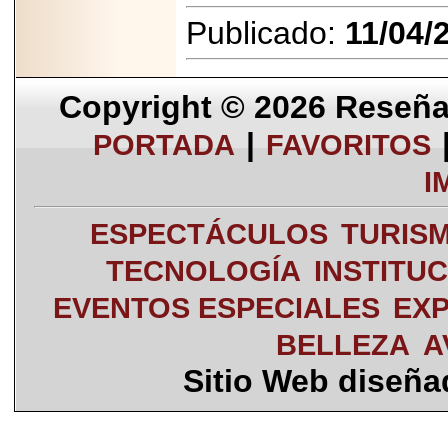
Publicado:
11/04/
Copyright © 2026
Reseña 
|
PORTADA
FAVORITOS
I
ESPECTÁCULOS
TURIS
TECNOLOGÍA
INSTITU
EVENTOS ESPECIALES
EXP
BELLEZA
A
Sitio Web diseñ