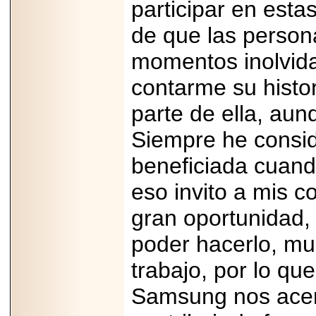
participar en esta
de que las person
momentos inolvida
contarme su histo
parte de ella, au
Siempre he consi
beneficiada cuando
eso invito a mis c
gran oportunidad,
poder hacerlo, m
trabajo, por lo q
Samsung nos acer