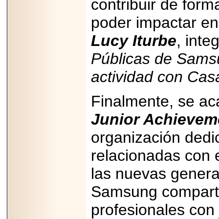
contribuir de form
poder impactar en
Lucy Iturbe
, inte
Públicas de Samsu
actividad con Cas
Finalmente, se ac
Junior Achievem
organización dedic
relacionadas con e
las nuevas genera
Samsung comparti
profesionales con