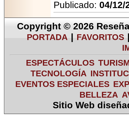
Publicado:
04/12/
Copyright © 2026
Reseña 
|
PORTADA
FAVORITOS
I
ESPECTÁCULOS
TURIS
TECNOLOGÍA
INSTITU
EVENTOS ESPECIALES
EXP
BELLEZA
A
Sitio Web diseñ