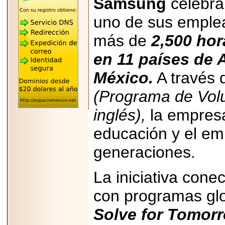
Samsung
celebra
REÚNE A LAS
LEYENDAS
uno de sus emple
MARIACHI VARGAS
Y NUEVO
más de
2,500 hor
TECALITLÁN EN LA
ARENA CDMX.
en 11 países
de 
México.
A través 
(Programa de Vol
2025-10-16
ANUNCIA SECTUR
inglés),
la empresa
CDMX EL BOKSUNA
FEST: ENCUENTRO
DE TRADICIONES,
educación y el em
CULTURA Y
GASTRONOMÍA
generaciones.
ENTRE MÉXICO Y
COREA DEL SUR.
La iniciativa con
con programas glo
Solve for Tomor
2026-06-18
Disfruta el Día del