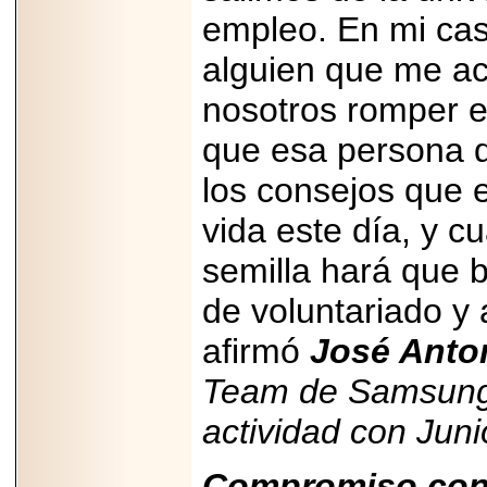
empleo. En mi cas
alguien que me ac
nosotros romper el
que esa persona q
los consejos que 
vida este día, y 
semilla hará que 
de voluntariado y 
afirmó
José Anto
Team de Samsung 
actividad con Jun
Compromiso con 