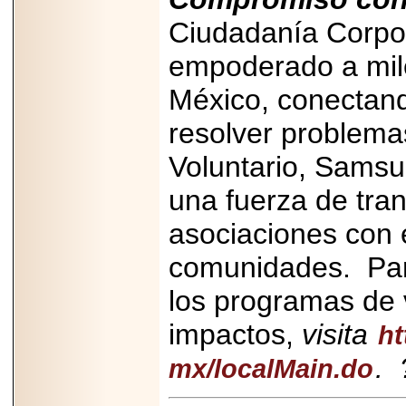
Ciudadanía Corpo
empoderado a mile
México, conectand
resolver problemas
Voluntario, Samsu
una fuerza de tra
asociaciones con 
comunidades. Par
los programas de
impactos,
visita
ht
.
mx/localMain.do