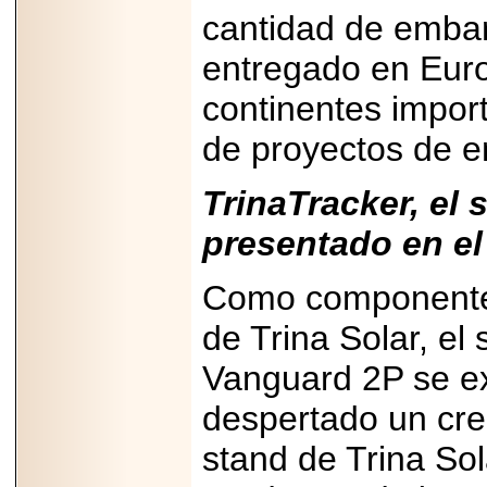
cantidad de embar
entregado en Euro
continentes import
de proyectos de e
TrinaTracker, el 
presentado en e
Como componente c
de Trina Solar, el
Vanguard 2P se e
despertado un cre
stand de Trina Sol