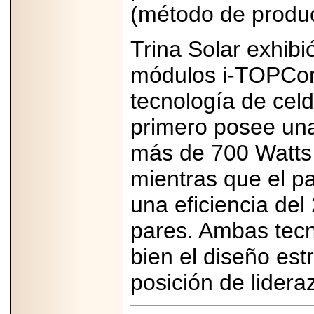
(método de produ
Trina Solar exhibi
módulos i-TOPCon
tecnología de celd
primero posee una
más de 700 Watts 
mientras que el p
una eficiencia del
pares. Ambas tec
bien el diseño est
posición de lider