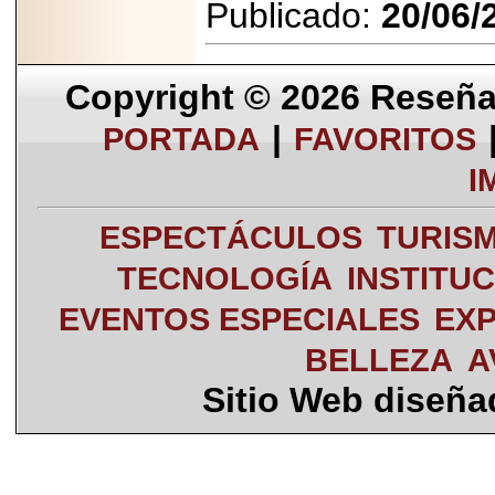
Publicado:
20/06/
Copyright © 2026
Reseña 
|
PORTADA
FAVORITOS
I
ESPECTÁCULOS
TURIS
TECNOLOGÍA
INSTITU
EVENTOS ESPECIALES
EXP
BELLEZA
A
Sitio Web diseñ