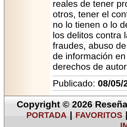
reales de tener p
otros, tener el c
no lo tienen o lo 
los delitos contr
fraudes, abuso de
de información en 
derechos de autor,
Publicado:
08/05/
Copyright © 2026
Reseña 
|
PORTADA
FAVORITOS
I