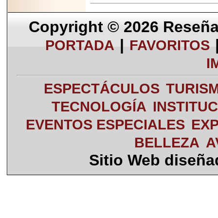
Copyright © 2026
Reseña 
|
PORTADA
FAVORITOS
I
ESPECTÁCULOS
TURIS
TECNOLOGÍA
INSTITU
EVENTOS ESPECIALES
EXP
BELLEZA
A
Sitio Web diseñ