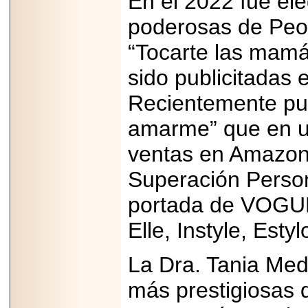
En el 2022 fue el
poderosas de Peo
“Tocarte las mamá
sido publicitadas
Recientemente publ
amarme” que en u
ventas en Amazon 
Superación Person
portada de VOGUE,
Elle, Instyle, Esty
La Dra. Tania Medi
más prestigiosas 