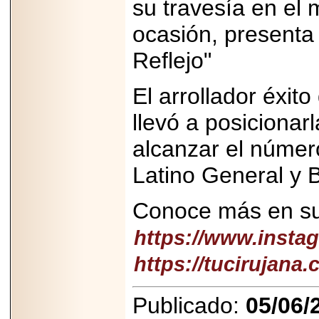
su travesía en el
ocasión, presenta 
Reflejo"
El arrollador éxit
llevó a posiciona
alcanzar el número
Latino General y 
Conoce más en su
https://www.insta
https://tucirujana
Publicado:
05/06/