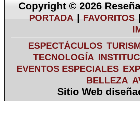
Copyright © 2026
Reseña 
|
PORTADA
FAVORITOS
I
ESPECTÁCULOS
TURIS
TECNOLOGÍA
INSTITU
EVENTOS ESPECIALES
EXP
BELLEZA
A
Sitio Web diseñ