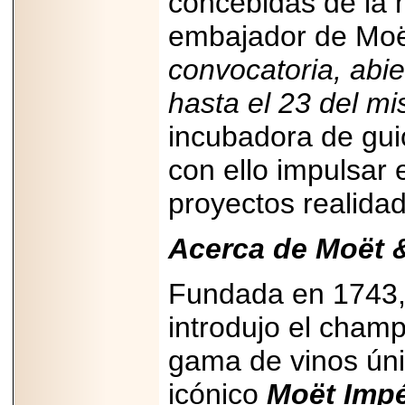
concebidas de la 
embajador de Moë
convocatoria, abie
hasta el 23 del m
incubadora de gui
con ello impulsar 
proyectos realidad
Acerca de Moët
Fundada en 1743,
introdujo el cham
gama de vinos úni
icónico
Moët Impé