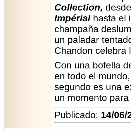
Collection,
desde 
Impérial
hasta el
champaña deslumbr
un paladar tentad
Chandon celebra l
Con una botella 
en todo el mundo
segundo es una ex
un momento para v
Publicado:
14/06/