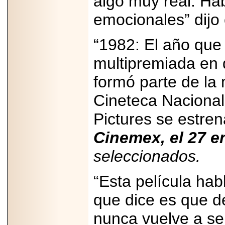
algo muy real. H
emocionales” dijo 
“1982: El año que
multipremiada en d
formó parte de la
Cineteca Nacional,
Pictures se estre
Cinemex, el 27 e
seleccionados.
“Esta película hab
que dice es que 
nunca vuelve a ser 