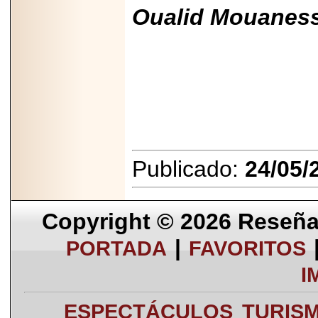
Oualid Mouaness
Publicado:
24/05/
Copyright © 2026
Reseña 
|
PORTADA
FAVORITOS
I
ESPECTÁCULOS
TURIS