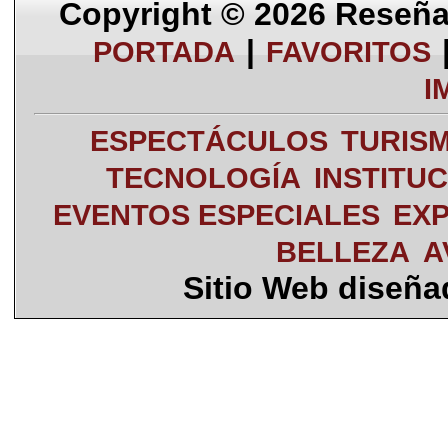
Copyright © 2026
Reseña 
|
PORTADA
FAVORITOS
I
ESPECTÁCULOS
TURIS
TECNOLOGÍA
INSTITU
EVENTOS ESPECIALES
EXP
BELLEZA
A
Sitio Web diseñ