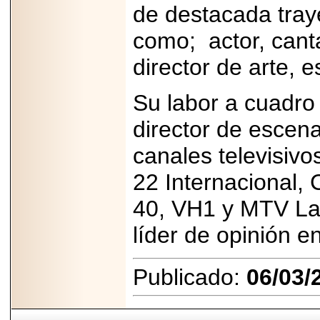
de destacada traye
como; actor, canta
director de arte, 
Su labor a cuadro
director de escen
canales televisiv
22 Internacional, 
40, VH1 y MTV Lat
líder de opinión e
Publicado:
06/03/