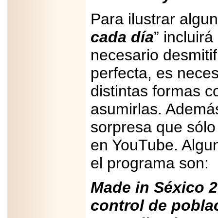
Para ilustrar alg
cada día
” inclui
necesario desmitif
perfecta, es nec
distintas formas 
asumirlas. Además
sorpresa que sólo 
en YouTube. Algun
el programa son:
Made in Séxico 
control de pobl