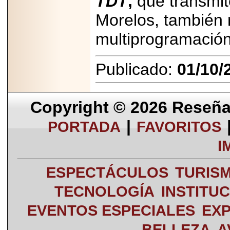
TDT
,
que transmit
Morelos, también 
multiprogramación
Publicado:
01/10/
Copyright © 2026
Reseña 
|
PORTADA
FAVORITOS
I
ESPECTÁCULOS
TURIS
TECNOLOGÍA
INSTITU
EVENTOS ESPECIALES
EXP
BELLEZA
A