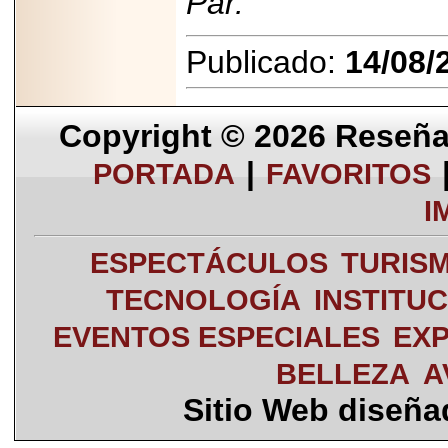
Par.
Publicado:
14/08/
Copyright © 2026
Reseña 
|
PORTADA
FAVORITOS
I
ESPECTÁCULOS
TURIS
TECNOLOGÍA
INSTITU
EVENTOS ESPECIALES
EXP
BELLEZA
A
Sitio Web diseñ