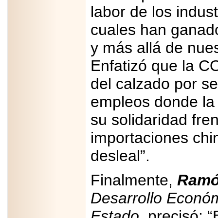
labor de los indust
cuales han ganado
y más allá de nues
Enfatizó que la C
del calzado por s
empleos donde la 
su solidaridad fren
importaciones chi
desleal”.
Finalmente,
Ramó
Desarrollo Económ
Estado,
precisó: “