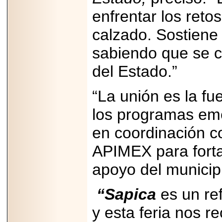
enfrentar los retos
calzado. Sostiene 
sabiendo que se c
del Estado.”
“La unión es la fu
los programas em
en coordinación 
APIMEX para forta
apoyo del municip
“Sapica
es un ref
y esta feria nos 