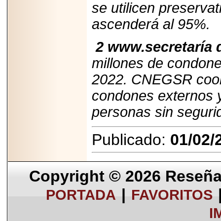
se utilicen preserva
ascenderá al 95%.
2 www.secretaría 
millones de condones
2022. CNEGSR coord
condones externos y
personas sin segurid
Publicado:
01/02/
Copyright © 2026
Reseña 
|
PORTADA
FAVORITOS
I