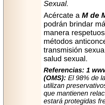
Sexual.
Acércate a
M de M
podrán brindar má
manera respetuosa
métodos anticonc
transmisión sexua
salud sexual.
Referencias: 1 www
(OMS):
El 98% de l
utilizan preservati
que mantienen relac
estará protegidas f