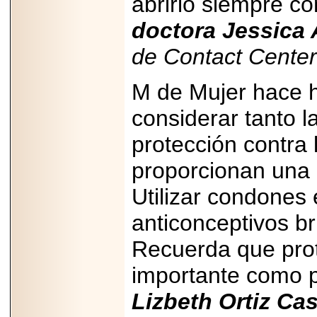
abrirlo siempre co
doctora Jessica 
de Contact Cente
M de Mujer hace h
considerar tanto 
protección contra 
proporcionan una p
Utilizar condones
anticonceptivos b
Recuerda que prot
importante como p
Lizbeth Ortiz Cas