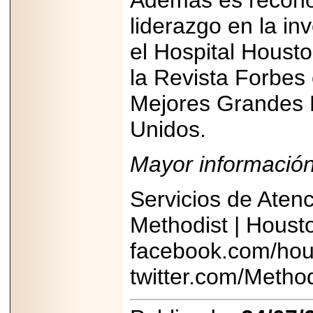
Además es recono
liderazgo en la i
el Hospital Houst
la Revista Forbes 
Mejores Grandes 
Unidos.
Mayor información
Servicios de Aten
Methodist | Houst
facebook.com/hou
twitter.com/Metho