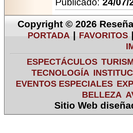
Publicado:
24/07/
Copyright © 2026
Reseña 
|
PORTADA
FAVORITOS
I
ESPECTÁCULOS
TURIS
TECNOLOGÍA
INSTITU
EVENTOS ESPECIALES
EXP
BELLEZA
A
Sitio Web diseñ