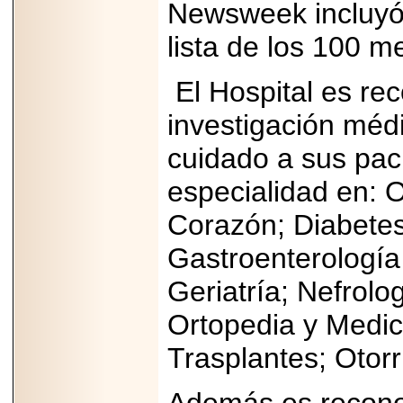
Newsweek incluyó 
lista de los 100 m
El Hospital es re
investigación médi
cuidado a sus paci
especialidad en: O
Corazón; Diabetes
Gastroenterología 
Geriatría; Nefrolo
Ortopedia y Medic
Trasplantes; Otorr