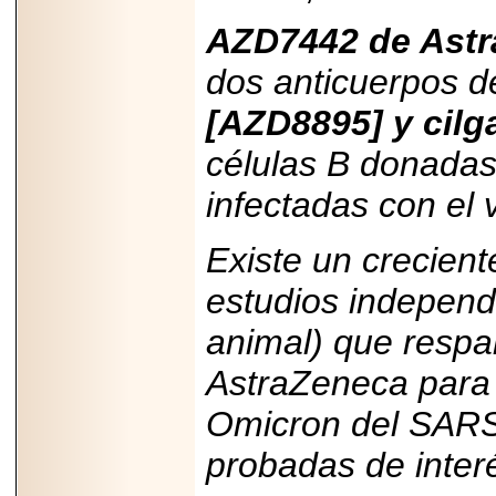
AZD7442 de Ast
dos anticuerpos 
[AZD8895] y cilg
células B donada
infectadas con el
Existe un crecient
estudios independi
animal) que respa
AstraZeneca para 
Omicron del SARS-
probadas de interé