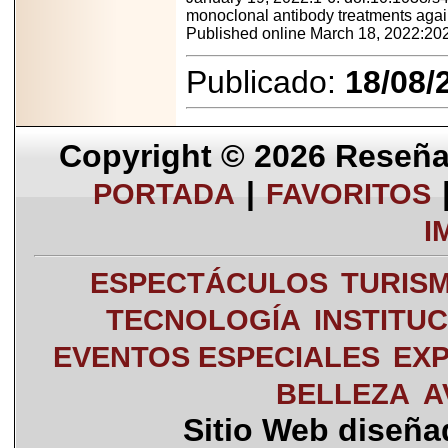
monoclonal antibody treatments agai
Published online March 18, 2022:20
Publicado:
18/08/
Copyright © 2026
Reseña 
|
PORTADA
FAVORITOS
I
ESPECTÁCULOS
TURIS
TECNOLOGÍA
INSTITU
EVENTOS ESPECIALES
EXP
BELLEZA
A
Sitio Web diseñ