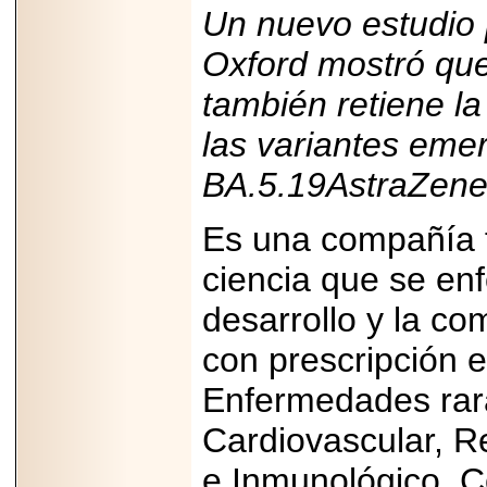
Un nuevo estudio 
Oxford mostró qu
también retiene la
las variantes eme
BA.5.19AstraZen
Es una compañía f
ciencia que se enf
desarrollo y la c
con prescripción 
Enfermedades rara
Cardiovascular, R
e Inmunológico. 