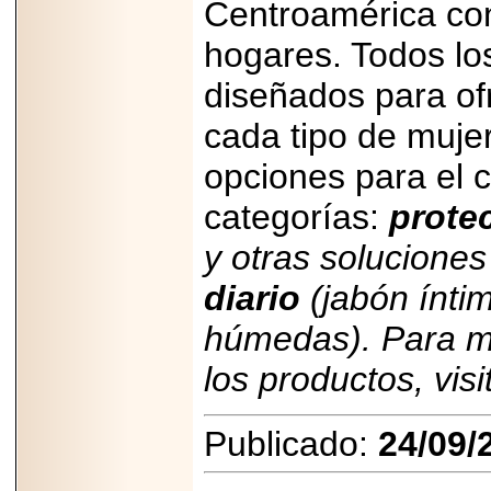
Centroamérica co
hogares. Todos lo
diseñados para of
cada tipo de mujer
opciones para el 
categorías:
prote
y otras soluciones
diario
(jabón íntim
húmedas). Para má
los productos, vis
Publicado:
24/09/