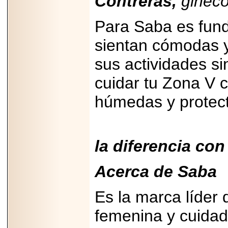
Contreras,
ginecó
Para Saba es fund
sientan cómodas y
sus actividades s
cuidar tu Zona V c
húmedas y protect
¡Úsalos co
la diferencia con
Acerca de Saba
Es la marca líder
femenina y cuidad