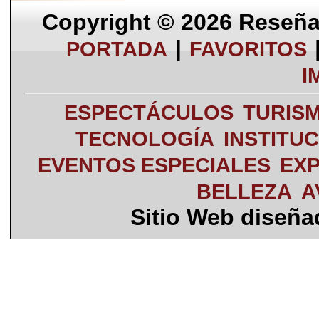
Copyright © 2026
Reseña 
|
PORTADA
FAVORITOS
I
ESPECTÁCULOS
TURIS
TECNOLOGÍA
INSTITU
EVENTOS ESPECIALES
EXP
BELLEZA
A
Sitio Web diseñ