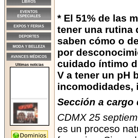
LIBROS
EVENTOS
* El 51% de las 
ESPECIALES
EXPOS Y FERIAS
tener una rutina
DEPORTES
saben cómo o de
MODA Y BELLEZA
por desconocimi
AVANCES MÉDICOS
cuidado íntimo d
Ultimas noticias
V a tener un pH 
incomodidades, i
Sección a cargo 
CDMX 25 septiemb
es un proceso nat
2026-05-25