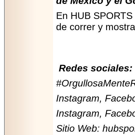
de México y el G
En HUB SPORTS c
de correr y 
Redes sociales:
#OrgullosaMenteR
Instagram, Facebo
Instagram, Facebo
Sitio Web: hubspo