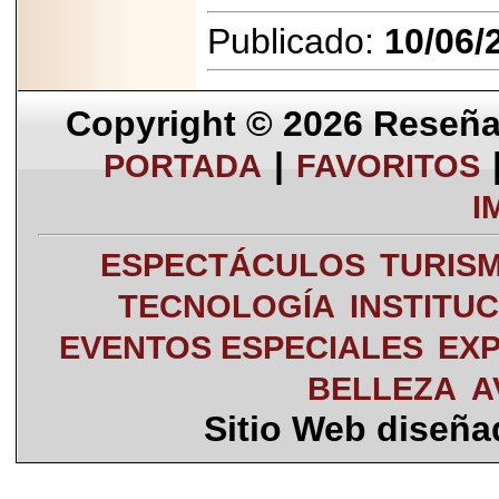
Publicado:
10/06/
Copyright © 2026
Reseña 
|
PORTADA
FAVORITOS
I
ESPECTÁCULOS
TURIS
TECNOLOGÍA
INSTITU
EVENTOS ESPECIALES
EXP
BELLEZA
A
Sitio Web diseñ