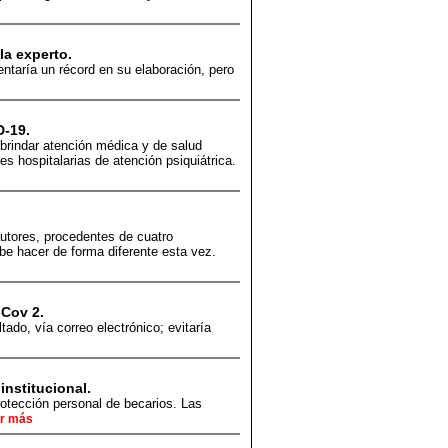
a experto.
ntaría un récord en su elaboración, pero
D-19.
brindar atención médica y de salud
s hospitalarias de atención psiquiátrica.
utores, procedentes de cuatro
be hacer de forma diferente esta vez.
-Cov 2.
tado, vía correo electrónico; evitaría
nstitucional.
otección personal de becarios. Las
r más