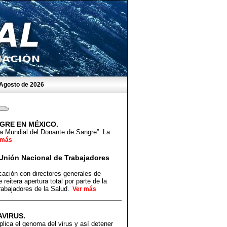
 Agosto de 2026
GRE EN MÉXICO.
a Mundial del Donante de Sangre”. La
 más
 Unión Nacional de Trabajadores
cación con directores generales de
eitera apertura total por parte de la
rabajadores de la Salud.
Ver más
VIRUS.
lica el genoma del virus y así detener