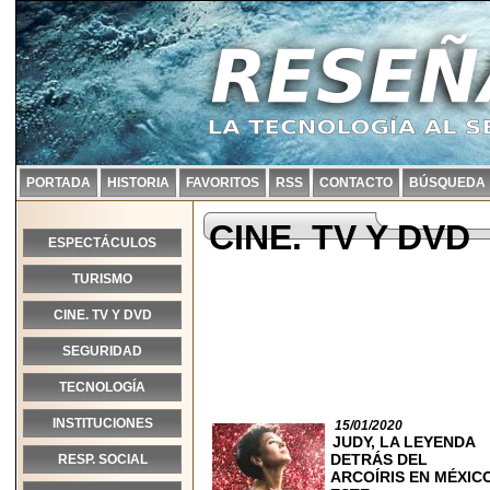
PORTADA
HISTORIA
FAVORITOS
RSS
CONTACTO
BÚSQUEDA
CINE. TV Y DVD
ESPECTÁCULOS
TURISMO
CINE. TV Y DVD
SEGURIDAD
TECNOLOGÍA
INSTITUCIONES
15/01/2020
JUDY, LA LEYENDA
DETRÁS DEL
RESP. SOCIAL
ARCOÍRIS EN MÉXIC