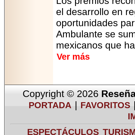
Los premios recon
el desarrollo en r
oportunidades pa
Ambulante se suma
mexicanos que han
Ver más
Copyright © 2026
Reseña 
|
PORTADA
FAVORITOS
I
ESPECTÁCULOS
TURIS