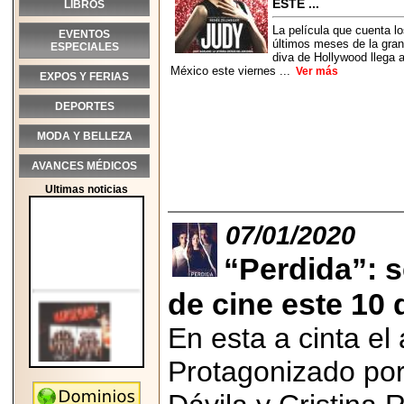
ESTE ...
LIBROS
La película que cuenta l
EVENTOS
últimos meses de la gran
ESPECIALES
diva de Hollywood llega 
México este viernes ...
Ver más
EXPOS Y FERIAS
DEPORTES
MODA Y BELLEZA
AVANCES MÉDICOS
Ultimas noticias
07/01/2020
“Perdida”: s
de cine este 10 
En esta a cinta e
Protagonizado por
2026-05-25