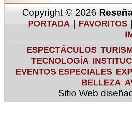
Copyright © 2026
Reseña 
|
PORTADA
FAVORITOS
I
ESPECTÁCULOS
TURIS
TECNOLOGÍA
INSTITU
EVENTOS ESPECIALES
EXP
BELLEZA
A
Sitio Web diseña