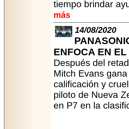
tiempo brindar ay
más
14/08/2020
PANASONI
ENFOCA EN EL
Después del retado
Mitch Evans gana
calificación y cru
piloto de Nueva Z
en P7 en la clasif