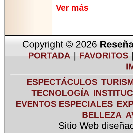
Ver más
Copyright © 2026
Reseña 
|
PORTADA
FAVORITOS
I
ESPECTÁCULOS
TURIS
TECNOLOGÍA
INSTITU
EVENTOS ESPECIALES
EXP
BELLEZA
A
Sitio Web diseña