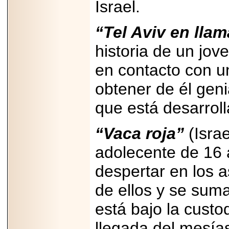
Israel.
“Tel Aviv en lla
historia de un jove
en contacto con u
obtener de él geni
que está desarrol
“Vaca roja”
(Israe
adolecente de 16 
despertar en los a
de ellos y se suma
está bajo la custo
llegada del mesías