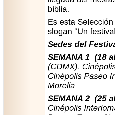
biblia.
Es esta Selección 
slogan “Un festival
Sedes del Festiva
SEMANA 1
(18 a
(CDMX). Cinépolis
Cinépolis Paseo I
Morelia
SEMANA 2
(25 a
Cinépolis Interlom