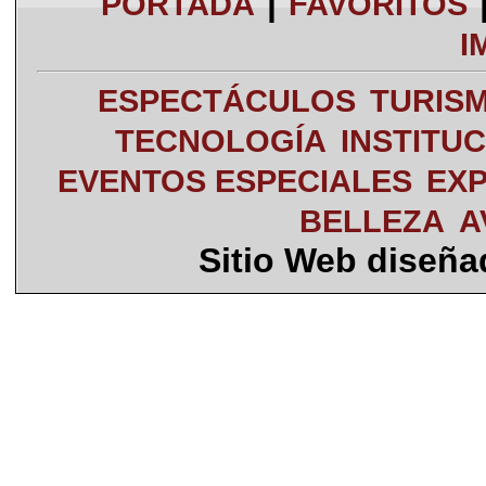
|
PORTADA
FAVORITOS
I
ESPECTÁCULOS
TURIS
TECNOLOGÍA
INSTITU
EVENTOS ESPECIALES
EXP
BELLEZA
A
Sitio Web diseñ