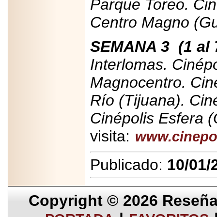
Parque Toreo. Ciné
Centro Magno (Gu
SEMANA 3
(1 al
Interlomas. Cinép
Magnocentro. Ciné
Río (Tijuana). Ci
Cinépolis Esfera 
visita:
www.cinepo
Publicado:
10/01/
Copyright © 2026
Reseña 