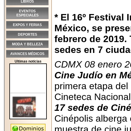
LIBROS
EVENTOS
* El 16º Festival
ESPECIALES
EXPOS Y FERIAS
México, se prese
DEPORTES
febrero de 2019.
MODA Y BELLEZA
sedes en 7 ciuda
AVANCES MÉDICOS
CDMX 08 enero 2
Ultimas noticias
Cine Judío en M
primera etapa del
Cineteca Nacional,
17 sedes de Ciné
Cinépolis alberga 
muestra de cine j
2026-05-25