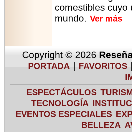
comestibles cuyo 
mundo.
Ver más
Copyright © 2026
Reseña 
|
PORTADA
FAVORITOS
I
ESPECTÁCULOS
TURIS
TECNOLOGÍA
INSTITU
EVENTOS ESPECIALES
EXP
BELLEZA
A