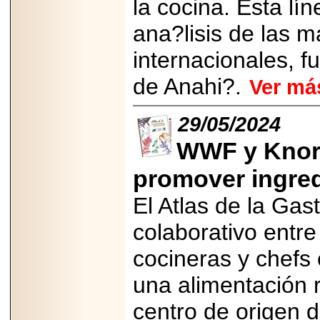
la cocina. Esta lí
ana?lisis de las 
internacionales, fu
de Anahi?.
Ver má
29/05/2024
WWF y Knorr
promover ingred
El Atlas de la Ga
colaborativo entr
cocineras y chefs 
una alimentación 
centro de origen 