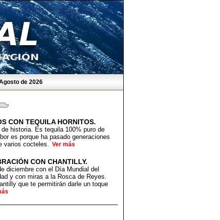
 Agosto de 2026
OS CON TEQUILA HORNITOS.
de historia. Es tequila 100% puro de
sabor es porque ha pasado generaciones
e varios cocteles.
Ver más
BRACIÓN CON CHANTILLY.
 de diciembre con el Día Mundial del
dad y con miras a la Rosca de Reyes.
tilly que te permitirán darle un toque
más