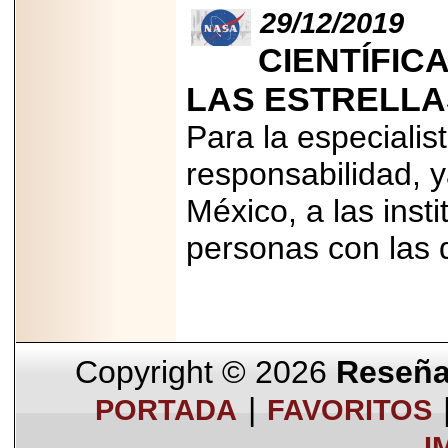
29/12/2019
CIENTÍFIC
LAS ESTRELLA
Para la especialis
responsabilidad, 
México, a las inst
personas con las 
Copyright © 2026
Reseña 
|
PORTADA
FAVORITOS
I