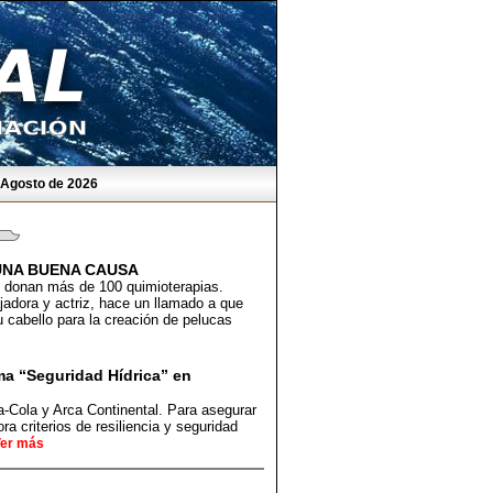
e Agosto de 2026
 UNA BUENA CAUSA
 donan más de 100 quimioterapias.
adora y actriz, hace un llamado a que
cabello para la creación de pelucas
ma “Seguridad Hídrica” en
Cola y Arca Continental. Para asegurar
ra criterios de resiliencia y seguridad
er más