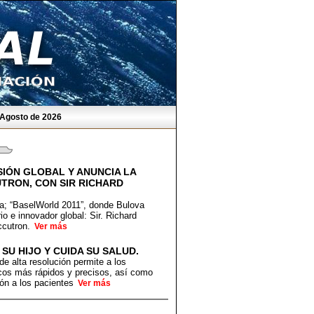
 Agosto de 2026
IÓN GLOBAL Y ANUNCIA LA
TRON, CON SIR RICHARD
ía; “BaselWorld 2011”, donde Bulova
o e innovador global: Sir. Richard
ccutron.
Ver más
SU HIJO Y CUIDA SU SALUD.
e alta resolución permite a los
icos más rápidos y precisos, así como
ión a los pacientes
Ver más