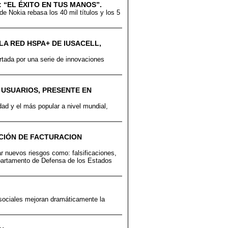
: “EL ÉXITO EN TUS MANOS”.
e Nokia rebasa los 40 mil títulos y los 5
A RED HSPA+ DE IUSACELL,
rtada por una serie de innovaciones
 USUARIOS, PRESENTE EN
dad y el más popular a nivel mundial,
ACIÓN DE FACTURACION
tar nuevos riesgos como: falsificaciones,
Departamento de Defensa de los Estados
s sociales mejoran dramáticamente la