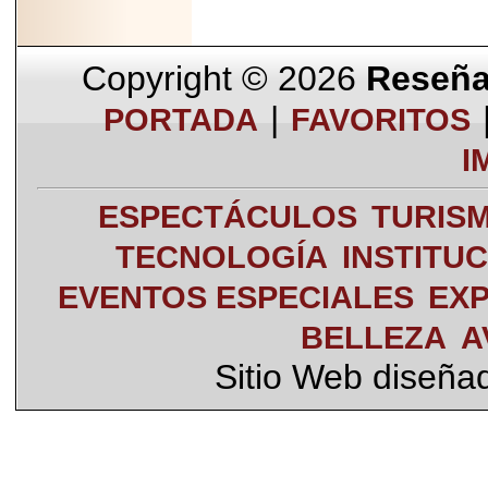
Copyright © 2026
Reseña 
|
PORTADA
FAVORITOS
I
ESPECTÁCULOS
TURIS
TECNOLOGÍA
INSTITU
EVENTOS ESPECIALES
EXP
BELLEZA
A
Sitio Web diseña