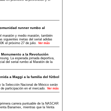
a comunidad runner rumbo al
 el maratón y medio maratón, también
s siguientes metas del serial adidas
30K el próximo 27 de julio.
Ver más
el Monumento a la Revolución
amsung. La esperada jornada deportiva,
ial del serial rumbo al Maratón de la
nida a Maggi a la familia del fútbol
 y la Selección Nacional de México serán
 de participación en el mercado.
Ver más
a primera carrera puntuable de la NASCAR
eventa Banamex, mientras que la Venta