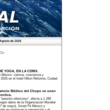
 Agosto de 2026
E YOGA, EN LA CDMX.
n México: ciencia, conciencia y
 2025 en el hotel Hilton Reforma, Ciudad
oratorio Médico del Chopo se unen
entiva.
 “asesino silencioso”, afecta a 1.280
según datos de la Organización Mundial
(17 de mayo), Smart Fit México y
cado en promover la prevención y el