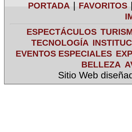
|
PORTADA
FAVORITOS
I
ESPECTÁCULOS
TURIS
TECNOLOGÍA
INSTITU
EVENTOS ESPECIALES
EXP
BELLEZA
A
Sitio Web diseña