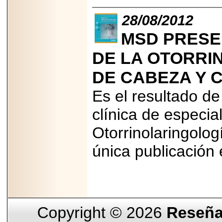
28/08/2012
MSD PRESE
DE LA OTORRI
DE CABEZA Y 
Es el resultado d
clínica de especia
Otorrinolaringolo
única publicación
Copyright © 2026
Reseña 