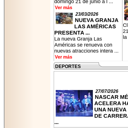
domingo 21 de junio a l ...
Ver más
23/03/2026
NUEVA GRANJA
Cl
LAS AMÉRICAS
21
PRESENTA ...
la
La nueva Granja Las
Américas se renueva con
nuevas atracciones intera ...
Ver más
DEPORTES
27/07/2026
NASCAR MÉ
ACELERA H
UNA NUEVA
DE CARRER
...