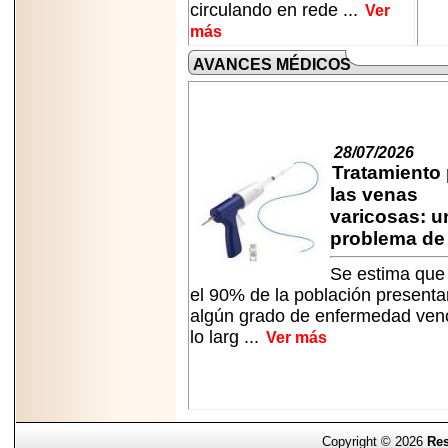
circulando en rede ...
Ver
más
AVANCES MÉDICOS
28/07/2026
Tratamiento
las venas
varicosas: u
problema de s
Se estima que
el 90% de la población presenta
algún grado de enfermedad ven
lo larg ...
Ver más
Copyright © 2026
Res