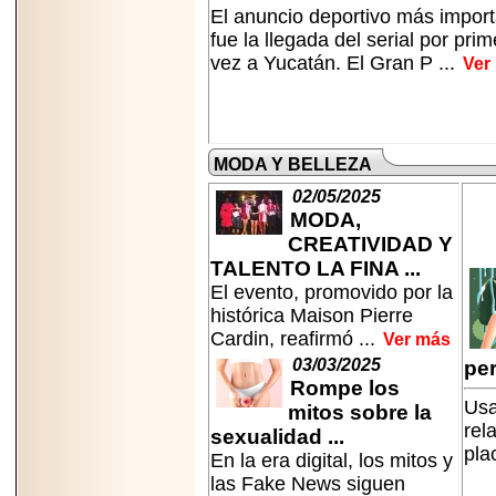
El anuncio deportivo más impor
fue la llegada del serial por pri
vez a Yucatán. El Gran P ...
Ver
MODA Y BELLEZA
02/05/2025
MODA,
CREATIVIDAD Y
TALENTO LA FINA ...
El evento, promovido por la
histórica Maison Pierre
Cardin, reafirmó ...
Ver más
03/03/2025
per
Rompe los
Usa
mitos sobre la
rel
sexualidad ...
pla
En la era digital, los mitos y
las Fake News siguen