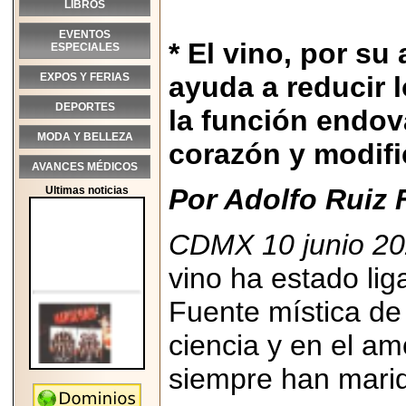
LIBROS
EVENTOS
* El vino, por su
ESPECIALES
EXPOS Y FERIAS
ayuda a reducir l
DEPORTES
la función endov
MODA Y BELLEZA
corazón y modific
AVANCES MÉDICOS
Por Adolfo Ruiz 
Ultimas noticias
CDMX 10 junio 20
vino ha estado lig
Fuente mística de 
ciencia y en el amo
siempre han marida
2026-05-25