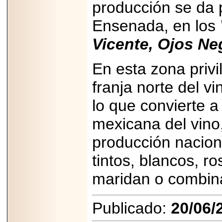
producción se da 
Ensenada, en los
Vicente, Ojos N
En esta zona privi
franja norte del vi
lo que convierte a
mexicana del vino
producción nacion
tintos, blancos, 
maridan o combina
Publicado:
20/06/