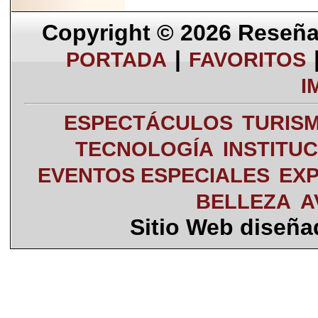
Copyright © 2026
Reseña 
|
PORTADA
FAVORITOS
I
ESPECTÁCULOS
TURIS
TECNOLOGÍA
INSTITU
EVENTOS ESPECIALES
EXP
BELLEZA
A
Sitio Web diseñ