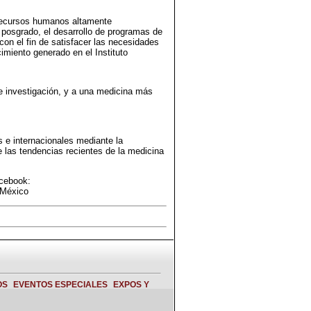
 recursos humanos altamente
posgrado, el desarrollo de programas de
on el fin de satisfacer las necesidades
imiento generado en el Instituto
e investigación, y a una medicina más
 e internacionales mediante la
e las tendencias recientes de la medicina
cebook:
 México
OS
EVENTOS ESPECIALES
EXPOS Y