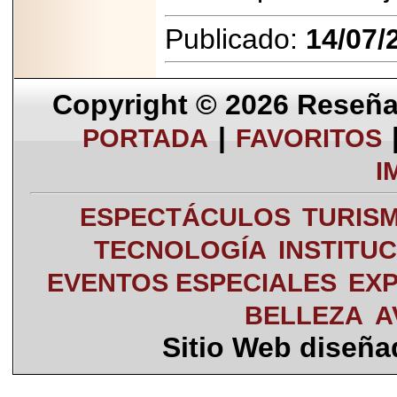
Publicado:
14/07/
Copyright © 2026
Reseña 
|
PORTADA
FAVORITOS
I
ESPECTÁCULOS
TURIS
TECNOLOGÍA
INSTITU
EVENTOS ESPECIALES
EXP
BELLEZA
A
Sitio Web diseñ