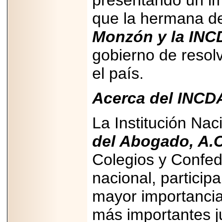
presentando un i
que la hermana d
Monzón y la INC
gobierno de resolv
el país.
Acerca del INCD
La Institución Nac
del Abogado, A.C
Colegios y Confed
nacional, particip
mayor importancia 
más importantes j