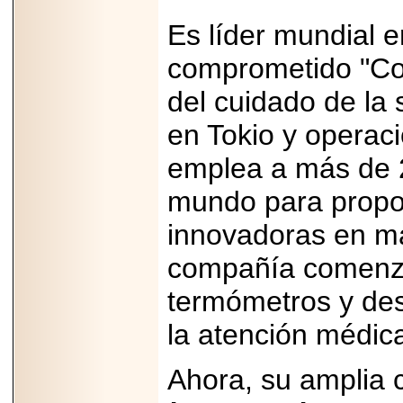
Es líder mundial 
comprometido "Con
del cuidado de la
en Tokio y operaci
emplea a más de 2
mundo para propo
innovadoras en má
compañía comenzó
termómetros y de
la atención médic
Ahora, su amplia 