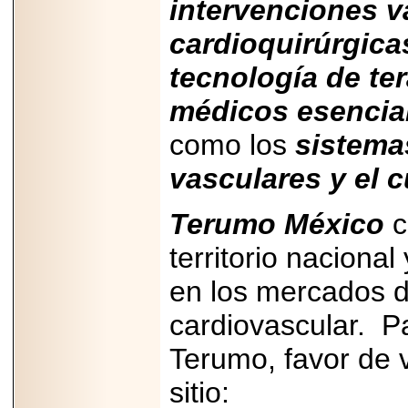
intervenciones v
cardioquirúrgica
tecnología de ter
médicos esencia
como los
sistema
vasculares y el c
Terumo México
c
territorio naciona
en los mercados d
cardiovascular. P
Terumo, favor de vi
s