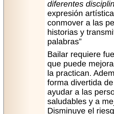
diferentes discipli
expresión artístic
conmover a las pe
historias y trans
palabras”
Bailar requiere fue
que puede mejorar
la practican. Adem
forma divertida de
ayudar a las pers
saludables y a mej
Disminuye el riesg