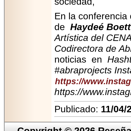
sociedad,
En la conferencia 
de
Haydeé Boett
Artística del CEN
Codirectora de Ab
noticias en
Hashta
#abraprojects Ins
https://www.insta
https://www.insta
Publicado:
11/04/
Copyright © 2026
Reseña 