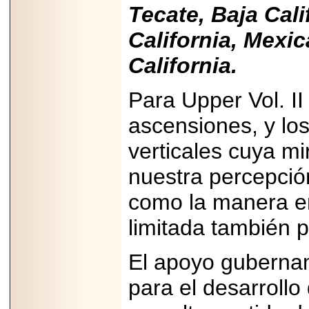
Tecate, Baja Cal
07-29
21
California, Mexica
California.
EDICIÓN EXPO
TORTA 2026, EN
Para Upper Vol. II
VENUSTIANO
CARRANZA.
ascensiones, y l
verticales cuya mi
nuestra percepción
2026-07-27
como la manera e
NASCAR MÉXICO
ACELERA HACIA
UNA NUEVA ERA
limitada también 
DE CARRERAS,
MÚSICA Y
ENTRETENIMIENTO.
El apoyo gubernam
para el desarrollo