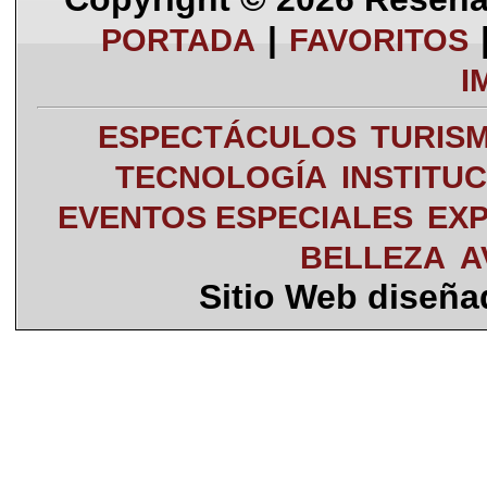
|
PORTADA
FAVORITOS
I
ESPECTÁCULOS
TURIS
TECNOLOGÍA
INSTITU
EVENTOS ESPECIALES
EXP
BELLEZA
A
Sitio Web diseñ