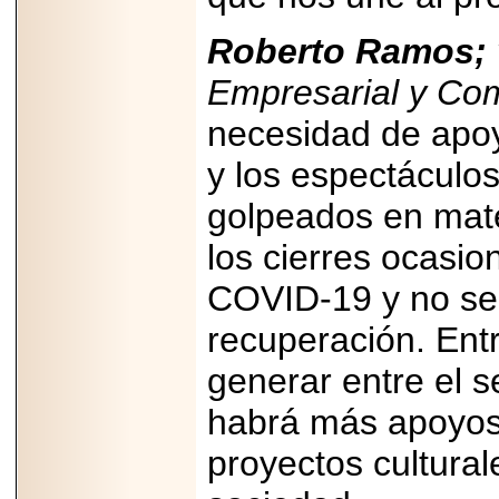
Roberto Ramos;
Empresarial y Com
necesidad de apoy
y los espectáculo
golpeados en mat
los cierres ocasio
COVID-19 y no se
recuperación. Ent
generar entre el 
habrá más apoyos
proyectos cultural