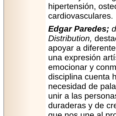
hipertensión, oste
cardiovasculares.
Edgar Paredes;
d
Distribution,
desta
apoyar a diferente
una expresión artí
emocionar y conmo
disciplina cuenta 
necesidad de pala
unir a las persona
duraderas y de cr
que nos une al pr