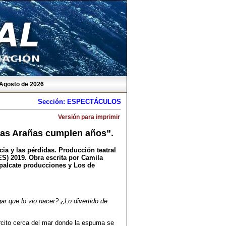
 Agosto de 2026
Sección: ESPECTÁCULOS
Versión para imprimir
“Las Arañas cumplen años”.
cia y las pérdidas. Producción teatral
ES) 2019. Obra escrita por Camila
Tepalcate producciones y Los de
r que lo vio nacer? ¿Lo divertido de
arcito cerca del mar donde la espuma se