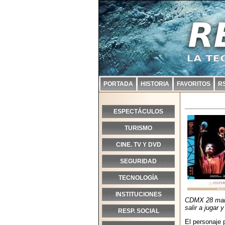
PORTADA
HISTORIA
FAVORITOS
R
ESPECTÁCULOS
TURISMO
CINE. TV Y DVD
SEGURIDAD
TECNOLOGÍA
INSTITUCIONES
CDMX 28 marzo
salir a jugar
RESP. SOCIAL
El personaje 