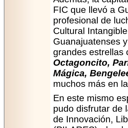
FIC que llevó a G
profesional de luc
Cultural Intangibl
Guanajuatenses y 
grandes estrella
Octagoncito, Par
Mágica, Bengelee
muchos más en la 
En este mismo espa
pudo disfrutar de 
de Innovación, Li