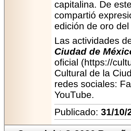
capitalina. De es
compartió expresio
edición de oro del
Las actividades d
Ciudad de Méxic
oficial (https://cu
Cultural de la Ciu
redes sociales: Fa
YouTube.
Publicado:
31/10/