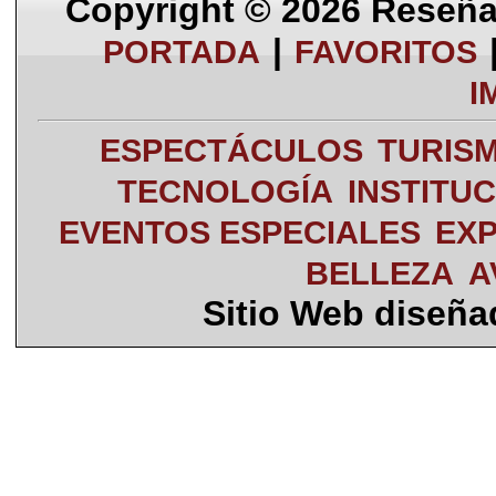
Copyright © 2026
Reseña 
|
PORTADA
FAVORITOS
I
ESPECTÁCULOS
TURIS
TECNOLOGÍA
INSTITU
EVENTOS ESPECIALES
EXP
BELLEZA
A
Sitio Web diseñ