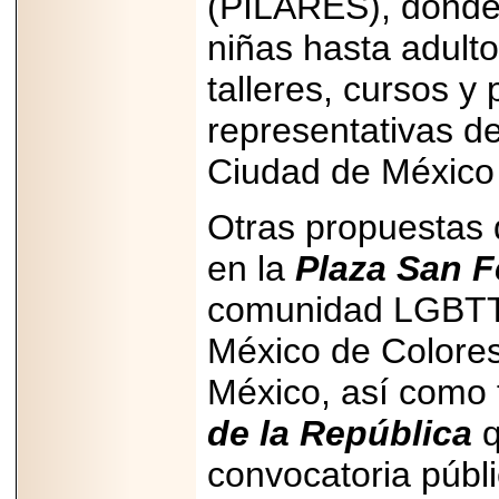
(PILARES), donde 
niñas hasta adult
talleres, cursos y 
representativas d
Ciudad de México 
Otras propuestas 
en la
Plaza San 
comunidad LGBTT
México de Colores
México, así como 
de la República
convocatoria públi