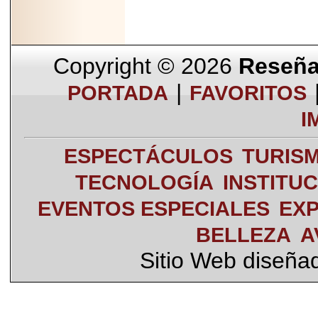
Copyright © 2026
Reseña 
|
PORTADA
FAVORITOS
I
ESPECTÁCULOS
TURIS
TECNOLOGÍA
INSTITU
EVENTOS ESPECIALES
EXP
BELLEZA
A
Sitio Web diseña