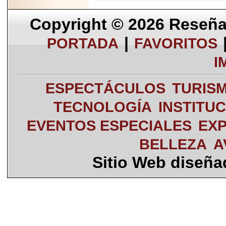
Copyright © 2026
Reseña 
|
PORTADA
FAVORITOS
I
ESPECTÁCULOS
TURIS
TECNOLOGÍA
INSTITU
EVENTOS ESPECIALES
EXP
BELLEZA
A
Sitio Web diseñ