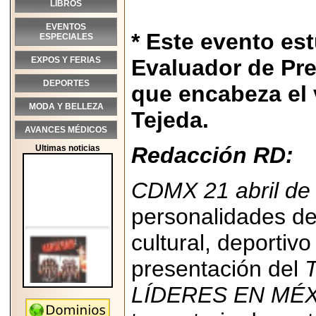
LIBROS
EVENTOS
* Este evento es
ESPECIALES
EXPOS Y FERIAS
Evaluador de Pre
DEPORTES
que encabeza el 
MODA Y BELLEZA
Tejeda.
AVANCES MÉDICOS
Redacción RD:
Ultimas noticias
CDMX 21 abril de
personalidades de
cultural, deportivo
presentación del
LÍDERES EN MÉX
2026-05-25