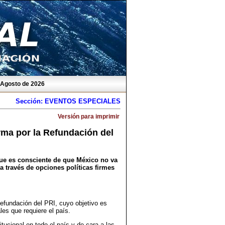
e Agosto de 2026
Sección: EVENTOS ESPECIALES
Versión para imprimir
orma por la Refundación del
que es consciente de que México no va
 través de opciones políticas firmes
Refundación del PRI, cuyo objetivo es
ales que requiere el país.
itucional en todo el país y de cara a las