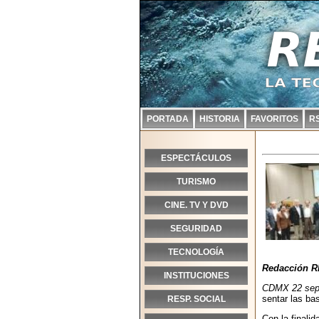
PORTADA
HISTORIA
FAVORITOS
R
ESPECTÁCULOS
TURISMO
CINE. TV Y DVD
SEGURIDAD
TECNOLOGÍA
Redacción R
INSTITUCIONES
CDMX 22 sept
sentar las bas
RESP. SOCIAL
Con la finalid