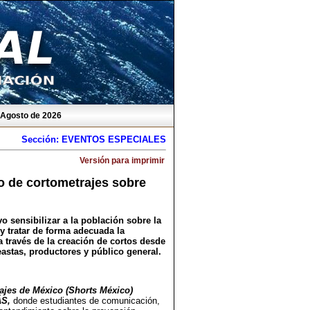
e Agosto de 2026
Sección: EVENTOS ESPECIALES
Versión para imprimir
o de cortometrajes sobre
 sensibilizar a la población sobre la
y tratar de forma adecuada la
través de la creación de cortos desde
astas, productores y público general.
rajes de México (Shorts México)
ÁS,
donde estudiantes de comunicación,