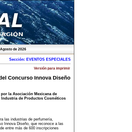
e Agosto de 2026
Sección: EVENTOS ESPECIALES
Versión para imprimir
 del Concurso Innova Diseño
o por la Asociación Mexicana de
 Industria de Productos Cosméticos
ra las industrias de perfumería,
rso Innova Diseño, que reconoce a las
de entre más de 600 inscripciones