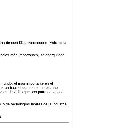
as de casi 90 universidades. Esta es la
onales más importantes, se enorgullece
l mundo, el más importante en el
ias en todo el continente americano,
tos de vidrio que son parte de la vida
lo de tecnologías líderes de la industria
!